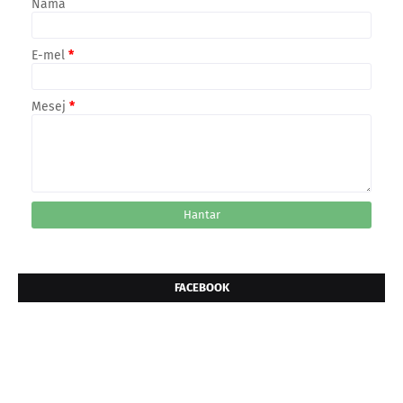
Nama
E-mel
*
Mesej
*
FACEBOOK