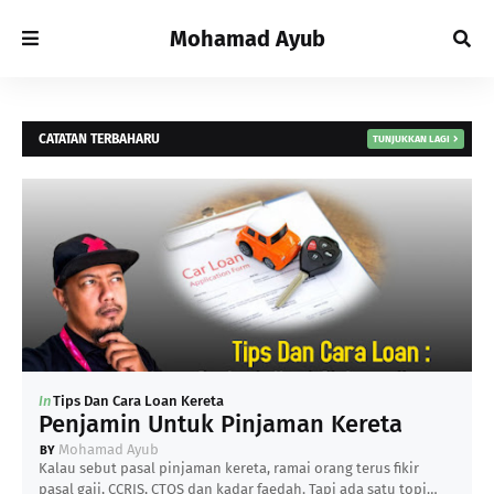
Mohamad Ayub
CATATAN TERBAHARU
TUNJUKKAN LAGI
In
Tips Dan Cara Loan Kereta
Penjamin Untuk Pinjaman Kereta
Mohamad Ayub
Kalau sebut pasal pinjaman kereta, ramai orang terus fikir
pasal gaji, CCRIS, CTOS dan kadar faedah. Tapi ada satu topi…