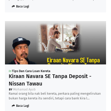
Baca Lagi
In
Tips Dan Cara Loan Kereta
Kiraan Navara SE Tanpa Deposit -
Nissan Tawau
Mohamad Ayub
Ramai orang bila nak beli kereta, perkara paling mengelirukan
bukan harga kereta itu sendiri, tetapi cara bank kira l…
Baca Lagi