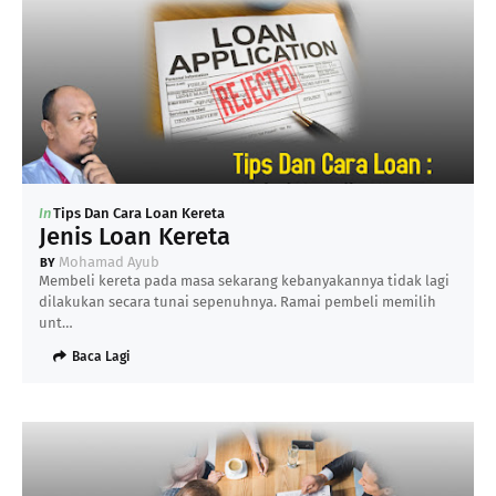
In
Tips Dan Cara Loan Kereta
Jenis Loan Kereta
Mohamad Ayub
Membeli kereta pada masa sekarang kebanyakannya tidak lagi
dilakukan secara tunai sepenuhnya. Ramai pembeli memilih
unt…
Baca Lagi