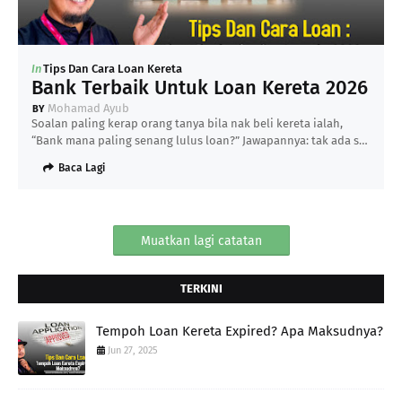
In
Tips Dan Cara Loan Kereta
Bank Terbaik Untuk Loan Kereta 2026
Mohamad Ayub
Soalan paling kerap orang tanya bila nak beli kereta ialah,
“Bank mana paling senang lulus loan?” Jawapannya: tak ada s…
Baca Lagi
Muatkan lagi catatan
TERKINI
Tempoh Loan Kereta Expired? Apa Maksudnya?
Jun 27, 2025