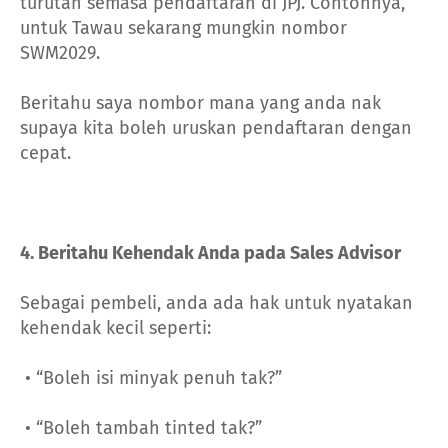
turutan semasa pendaftaran di JPJ. Contohnya,
untuk Tawau sekarang mungkin nombor
SWM2029.
Beritahu saya nombor mana yang anda nak
supaya kita boleh uruskan pendaftaran dengan
cepat.
4. Beritahu Kehendak Anda pada Sales Advisor
Sebagai pembeli, anda ada hak untuk nyatakan
kehendak kecil seperti:
• “Boleh isi minyak penuh tak?”
• “Boleh tambah tinted tak?”