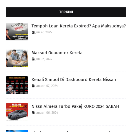
TERKINI
Tempoh Loan Kereta Expired? Apa Maksudnya?
Jun 27, 2025
Maksud Guarantor Kereta
Jun 07, 2024
Kenali Simbol Di Dashboard Kereta Nissan
Januari 07, 2024
Nissn Almera Turbo Pakej KURO 2024 SABAH
Januari 06, 2024