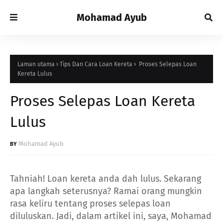
Mohamad Ayub
Laman utama
Tips Dan Cara Loan Kereta
Proses Selepas Loan
Kereta Lulus
Proses Selepas Loan Kereta
Lulus
Mohamad Ayub
Tahniah! Loan kereta anda dah lulus. Sekarang
apa langkah seterusnya? Ramai orang mungkin
rasa keliru tentang proses selepas loan
diluluskan. Jadi, dalam artikel ini, saya, Mohamad