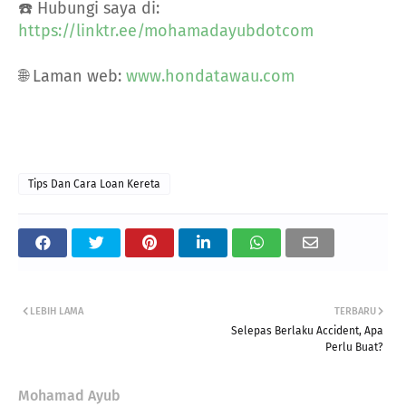
☎️ Hubungi saya di:
https://linktr.ee/mohamadayubdotcom
🌐 Laman web:
www.hondatawau.com
Tips Dan Cara Loan Kereta
LEBIH LAMA
TERBARU
Selepas Berlaku Accident, Apa
Perlu Buat?
Mohamad Ayub