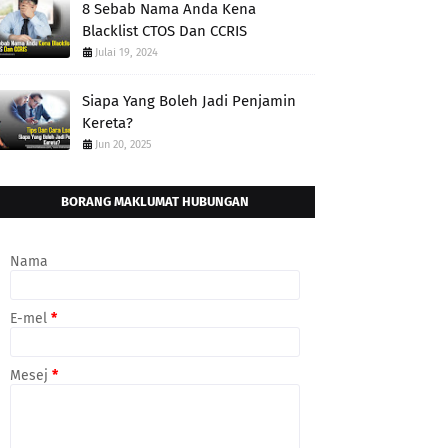
8 Sebab Nama Anda Kena
Blacklist CTOS Dan CCRIS
Julai 19, 2024
Siapa Yang Boleh Jadi Penjamin
Kereta?
Jun 20, 2025
BORANG MAKLUMAT HUBUNGAN
Nama
E-mel
*
Mesej
*