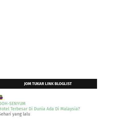
JOM TUKAR LINK BLOGLIST
OOH-SENYUM
Hotel Terbesar Di Dunia Ada Di Malaysia?
Sehari yang lalu