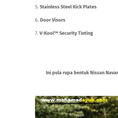
5.
Stainless Steel Kick Plates
6.
Door Visors
7.
V-Kool™ Security Tinting
Ini pula rupa bentuk Nissan Navara