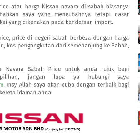
rice atau harga Nissan navara di sabah biasanya
ebabkan saya yang mengubahnya tetapi dasar
kai yang dikenakan pada kenderaan import.
rice, price di negeri sabah berbeza dengan harga
an, kos pengangkutan dari semenanjung ke Sabah,
n Navara Sabah Price untuk anda rujuk bagi
ilihan, jangan lupa ya hubungi saya
om
. Insy Allah saya akan cuba dengan terbaik bagi
ereta idaman anda.