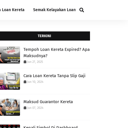
a Loan Kereta
Semak Kelayakan Loan
TERKINI
Tempoh Loan Kereta Expired? Apa
Maksudnya?
Jun 27, 2025
Cara Loan Kereta Tanpa Slip Gaji
Jun 10, 2024
Maksud Guarantor Kereta
Jun 07, 2024
Kenali Simbol Di Dashboard