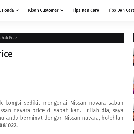
l Honda
Kisah Customer
Tips Dan Cara
Tips Dan Car
abah Price
ice
ak kongsi sedikit mengenai Nissan navara sabah
issan navara price di sabah kan. Inilah dia, saya
u anda berminat dengan Nissan navara, bolehlah
081022.