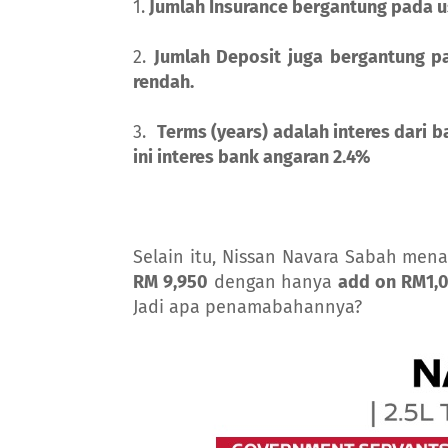
1.
Jumlah Insurance bergantung pada u
2.
Jumlah Deposit juga bergantung p
rendah.
3.
Terms (years) adalah interes dari 
ini interes bank angaran 2.4%
Selain itu, Nissan Navara Sabah men
RM 9,950
dengan hanya
add on RM1,
Jadi apa penamabahannya?