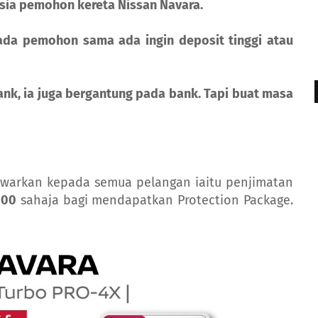
sia pemohon kereta Nissan Navara.
ada pemohon sama ada ingin deposit tinggi atau
bank, ia juga bergantung pada bank. Tapi buat masa
awarkan kepada semua pelangan iaitu penjimatan
000
sahaja bagi mendapatkan Protection Package.