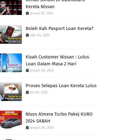
Kereta Nissan
Januari 07, 2024
Boleh Kah Pasport Loan Kereta?
Julai 04, 2025
Kisah Customer Nissan : Lulus
Loan Dalam Masa 2 Hari
Januari 08, 2024
Proses Selepas Loan Kereta Lulus
Jun 06, 2025
Nissn Almera Turbo Pakej KURO
2024 SABAH
Januari 06, 2024