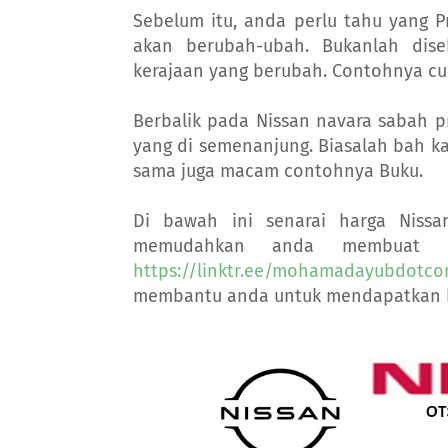
Sebelum itu, anda perlu tahu yang P
akan berubah-ubah. Bukanlah dis
kerajaan yang berubah. Contohnya cu
Berbalik pada Nissan navara sabah p
yang di semenanjung. Biasalah bah k
sama juga macam contohnya Buku.
Di bawah ini senarai harga Nissa
memudahkan anda membuat p
https://linktr.ee/mohamadayubdotc
membantu anda untuk mendapatkan k