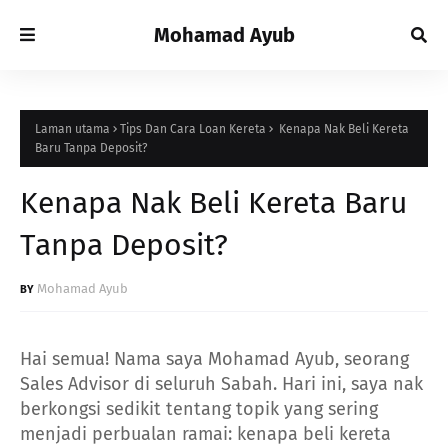
Mohamad Ayub
Laman utama
Tips Dan Cara Loan Kereta
Kenapa Nak Beli Kereta
Baru Tanpa Deposit?
Kenapa Nak Beli Kereta Baru
Tanpa Deposit?
Mohamad Ayub
Hai semua! Nama saya Mohamad Ayub, seorang
Sales Advisor di seluruh Sabah. Hari ini, saya nak
berkongsi sedikit tentang topik yang sering
menjadi perbualan ramai: kenapa beli kereta