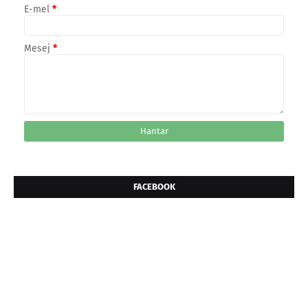
E-mel
*
Mesej
*
FACEBOOK