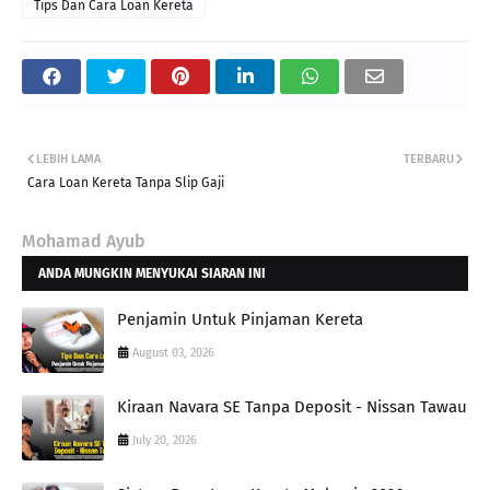
Tips Dan Cara Loan Kereta
LEBIH LAMA
TERBARU
Cara Loan Kereta Tanpa Slip Gaji
Mohamad Ayub
ANDA MUNGKIN MENYUKAI SIARAN INI
Penjamin Untuk Pinjaman Kereta
August 03, 2026
Kiraan Navara SE Tanpa Deposit - Nissan Tawau
July 20, 2026